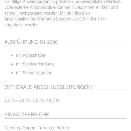
vielfältige Anwendungen im privaten und gewerblichen Bereich.
Über externe Anbaumodule können Funkdimmer einfach und
schnell nachgerüstet werden. Mit den flexiblen
Anschlussleitungen können Längen von 0,5 m bis 10 m
abgedeckt werden.
AUSFÜHRUNG S1 2000
mit Kippschalter
mit Steckverbindung
mit Schnellspanner
OPTIONALE ANSCHLUSSLEITUNGEN:
2,5 m / 5,0 m / 7,5 m / 10,0 m
EINSATZBEREICHE
Catering, Garten, Terrasse, Balkon