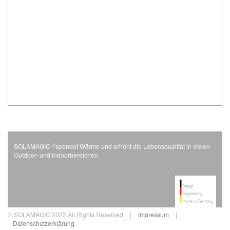
©
SOLAMAGIC
spendet Wärme und erhöht die Lebensqualität in vielen
Outdoor- und Indoorbereichen.
© SOLAMAGIC 2022 All Rights Reserved
|
Impressum
|
Datenschutzerklärung