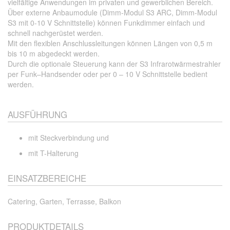
vielfältige Anwendungen im privaten und gewerblichen Bereich.
Über externe Anbaumodule (Dimm-Modul S3 ARC, Dimm-Modul
S3 mit 0-10 V Schnittstelle) können Funkdimmer einfach und
schnell nachgerüstet werden.
Mit den flexiblen Anschlussleitungen können Längen von 0,5 m
bis 10 m abgedeckt werden.
Durch die optionale Steuerung kann der S3 Infrarotwärmestrahler
per Funk–Handsender oder per 0 – 10 V Schnittstelle bedient
werden.
AUSFÜHRUNG
mit Steckverbindung und
mit T-Halterung
EINSATZBEREICHE
Catering, Garten, Terrasse, Balkon
PRODUKTDETAILS