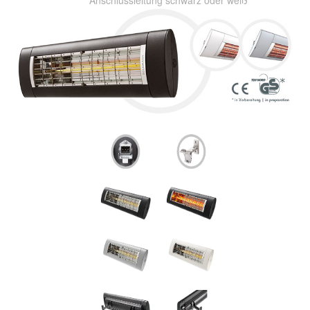
Anschlussleitung schwarz oder weiß